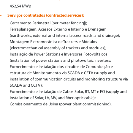
452,54 MWp
Serviços contratados (contracted services):
Cercamento Perimetral (perimeter fencing|);
Terraplanagem, Acessos Externo e Interno e Drenagem
(earthworks, external and internal access roads, and drainage);
Montagem Eletromecânica de Trackers e Módulos
(electromechanical assembly of trackers and modules);
Instalação de Power Stations e Inversores Fotovoltaicos
(installation of power stations and photovoltaic inverters;
Fornecimento e Instalação dos circuitos de Comunicação e
estrutura de Monitoramento via SCADA e CFTV (supply and
installation of communication circuits and monitoring structure via
SCADA and CCTV);
Fornecimento e Instalação de Cabos Solar, BT, MT e FO (supply and
installation of Solar, LV, MV, and fiber optic cable);
Comissionamento de Usina (power plant commissioning).