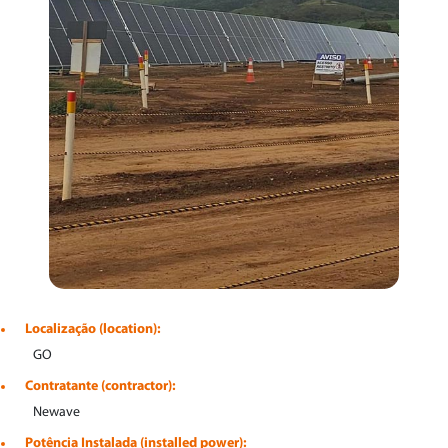
Localização (location):
GO
Contratante (contractor):
Newave
Potência Instalada (installed power):