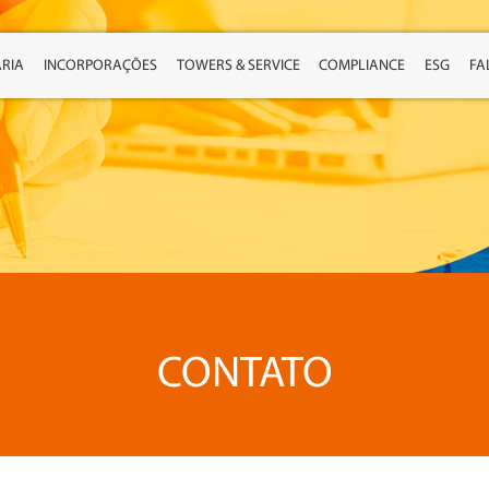
RIA
INCORPORAÇÕES
TOWERS & SERVICE
COMPLIANCE
ESG
FA
CONTATO